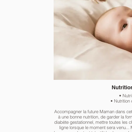
Nutriti
• Nutri
• Nutrition
Accompagner la future Maman dans cett
à une bonne nutrition, de garder la fo
diabète gestationnel, mettre toutes les 
ligne lorsque le moment sera venu... 