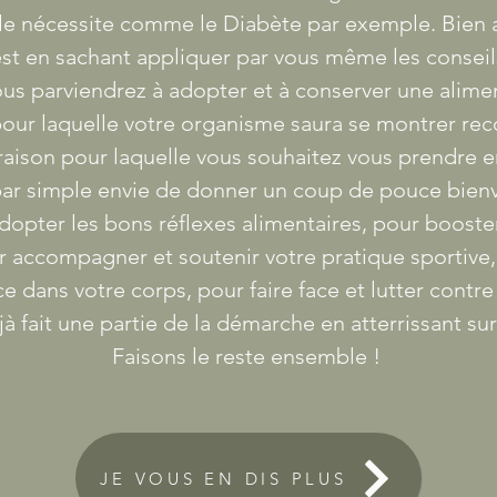
le nécessite comme le Diabète par exemple. Bien au
st en sachant appliquer par vous même les conseils
us parviendrez à adopter et à conserver une alimen
pour laquelle votre organisme saura se montrer re
raison pour laquelle vous souhaitez vous prendre 
 par simple envie de donner un coup de pouce bienve
dopter les bons réflexes alimentaires, pour booste
 accompagner et soutenir votre pratique sportive,
ce dans votre corps, pour faire face et lutter contr
à fait une partie de la démarche en atterrissant sur
Faisons le reste ensemble !
JE VOUS EN DIS PLUS