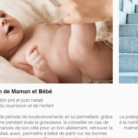
on de Maman et Bébé
tion pré et post natale
 du nourrisson et de l'enfant
e période de bouleversements en lui permettant, grâce
La pratiq
rme pendant toute la grossesse, la conseiller en cas de
à la nutr
chances de son côté pour un bon allaitement, retrouver la
malmen
Mais aussi, permettre à bébé de partir sur les bonnes