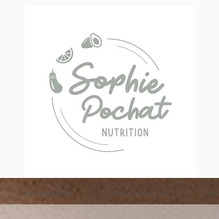
Les consultations
Prendre rendez-vous
Me c