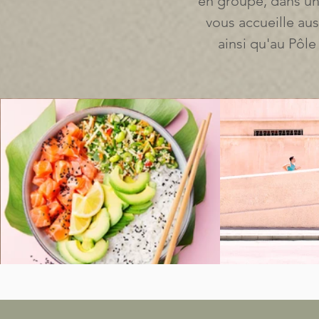
en groupe, dans un 
vous accueille aus
ainsi qu'au Pôle