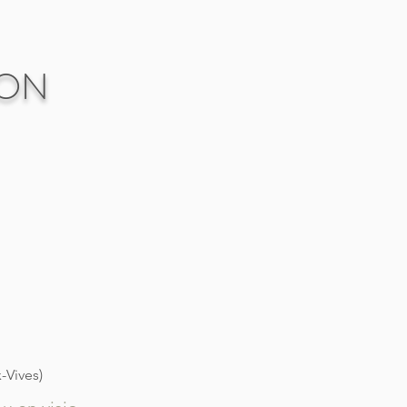
En savoir plus
ION
-Vives)