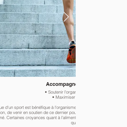
Accompagnement du sportif
• Soutenir l'organisme à l'entraînement
• Maximiser les performances
ue d'un sport est bénéfique à l'organisme, cela n'est plus à démontrer
ition, de venir en soutien de ce dernier pour l'aider à donner le meille
é. Certaines croyances quant à l'alimentation du sportif méritent ré
question...