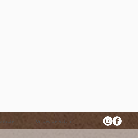
ontacter
Un peu de lecture