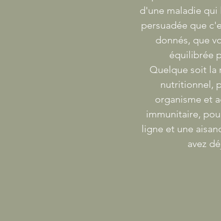
d'une maladie qui 
persuadée que c'e
donnés, que vo
équilibrée 
Quelque soit la 
nutritionnel,
organisme et a
immunitaire, pour
ligne et une aisan
avez déj