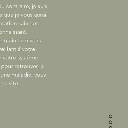
 contraire, je suis
 que je vous aurai
tation saine et
connaissant.
en main au niveau
illant à votre
r votre système
 pour retrouver la
e une maladie, vous
 ce site.