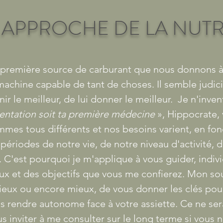
APPROCHE DE LA NUTR
la première source de carburant que nous donnons 
machine capable de tant de choses. Il semble judic
ir le meilleur, de lui donner le meilleur. Je n'invent
entation soit ta première médecine
», Hippocrate, 
mes tous différents et nos besoins varient, en fon
ériodes de notre vie, de notre niveau d'activité, 
 C'est pourquoi je m'applique à vous guider, indiv
ux et des objectifs que vous me confierez. Mon sou
mieux ou encore mieux, de vous donner les clés pou
us rendre autonome face à votre assiette. Ce ne sera
 inviter à me consulter sur le long terme si vous n