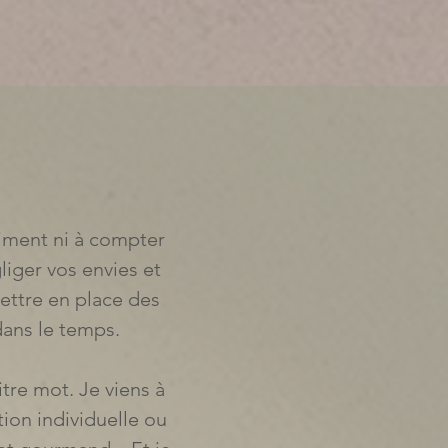
iment ni à compter
liger vos envies et
ettre en place des
dans le temps.
itre mot. Je viens à
tion individuelle ou