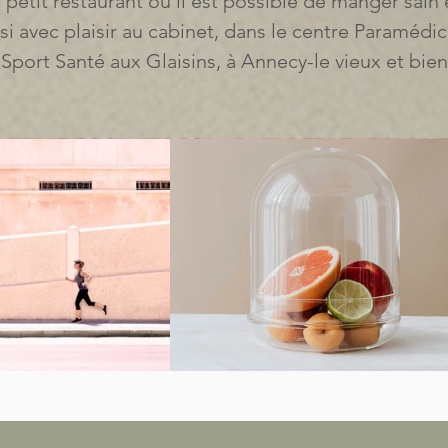
petit restaurant où il est possible de manger sain 
si avec plaisir au cabinet, dans le centre Paramédi
 Sport Santé aux Glaisins, à Annecy-le vieux et bi