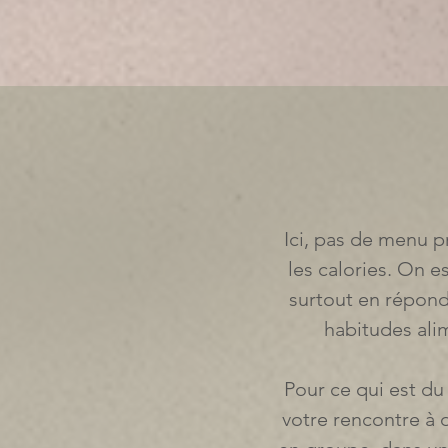
Ici, pas de menu 
les calories. On e
surtout en répond
habitudes ali
Pour ce qui est du 
votre rencontre à d